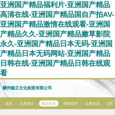
亚洲国产精品福利片-亚洲国产精品
高清在线-亚洲国产精品国自产拍AV-
亚洲国产精品激情在线观看-亚洲国
产精品久久-亚洲国产精品嫩草影院
永久-亚洲国产精品日本无码-亚洲国
产精品日本无码网站-亚洲国产精品
日韩在线-亚洲国产精品日韩在线观
看
蘭州懿立文化創意有限公司
首頁
企業簡介
產品大全
聯系我們
企業信息
訪客