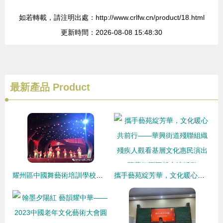
如若轉載，請注明出處：http://www.crlfw.cn/product/18.html
更新時間：2026-08-08 15:48:30
最新產品
Product
耀州區中國舞藝術培訓學校榮獲銅川市第25屆廣場文化活動優秀組織獎
攜手藝苑綻芳華，文化暖心共前行——華興街道殘聯組織殘疾人觀看基層文化惠民演出暨藝術團匯報交流活動